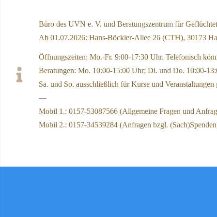
Büro des UVN e. V. und Beratungszentrum für Geflüchtet
Ab 01.07.2026: Hans-Böckler-Allee 26 (CTH), 30173 H
Öffnungszeiten: Mo.-Fr. 9:00-17:30 Uhr. Telefonisch kön
Beratungen: Mo. 10:00-15:00 Uhr; Di. und Do. 10:00-13:
Sa. und So. ausschließlich für Kurse und Veranstaltunge
—
Mobil 1.: 0157-53087566 (Allgemeine Fragen und Anfragen
Mobil 2.: 0157-34539284 (Anfragen bzgl. (Sach)Spenden