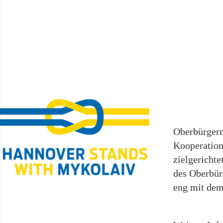
Oberbürgerm
Kooperation
zielgerichte
des Oberbür
eng mit dem