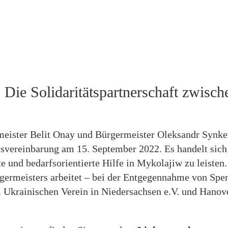
Die Solidaritätspartnerschaft zwis
eister Belit Onay und Bürgermeister Oleksandr Synkevy
svereinbarung am 15. September 2022. Es handelt sich 
te und bedarfsorientierte Hilfe in Mykolajiw zu leiste
germeisters arbeitet – bei der Entgegennahme von Spen
 Ukrainischen Verein in Niedersachsen e.V. und Hanov