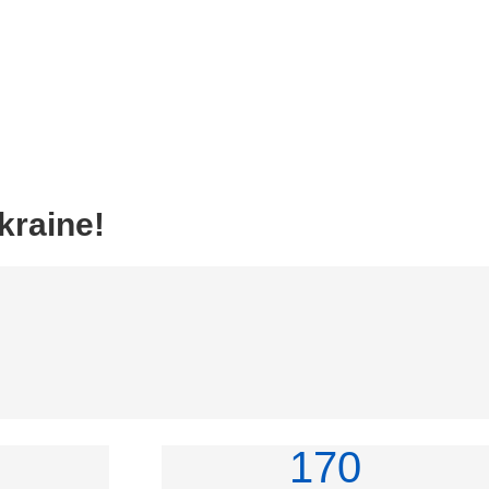
kraine!
170