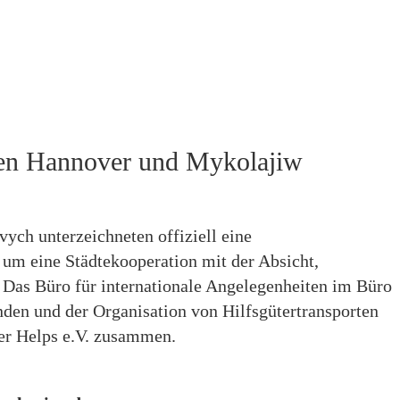
chen Hannover und Mykolajiw
ch unterzeichneten offiziell eine
um eine Städtekooperation mit der Absicht,
n. Das Büro für internationale Angelegenheiten im Büro
den und der Organisation von Hilfsgütertransporten
er Helps e.V. zusammen.