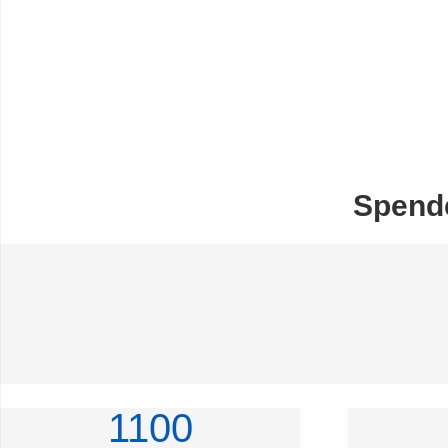
Spende
1100