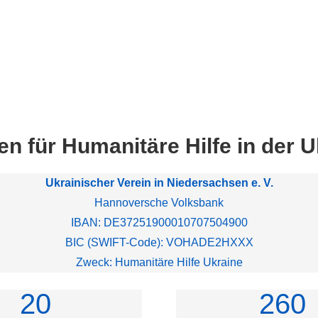
n für Humanitäre Hilfe in der U
Ukrainischer Verein in Niedersachsen e. V.
Hannoversche Volksbank
IBAN: DE37251900010707504900
BIC (SWIFT-Code): VOHADE2HXXX
Zweck: Humanitäre Hilfe Ukraine
20
260