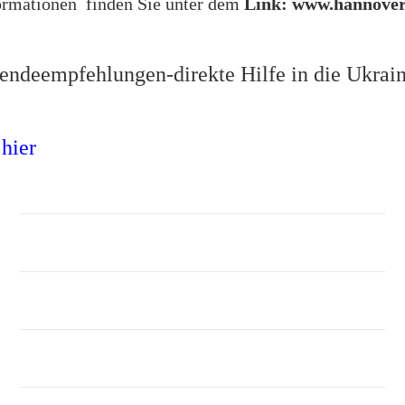
ormationen
finden Sie unter dem
Link:
www.hannover
endeempfehlungen-direkte Hilfe in die Ukrai
hier