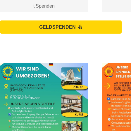
t Spenden
GELDSPENDEN
ACHTUNG! Wir sind umgezogen!
...Bitte auf den Text klicken!