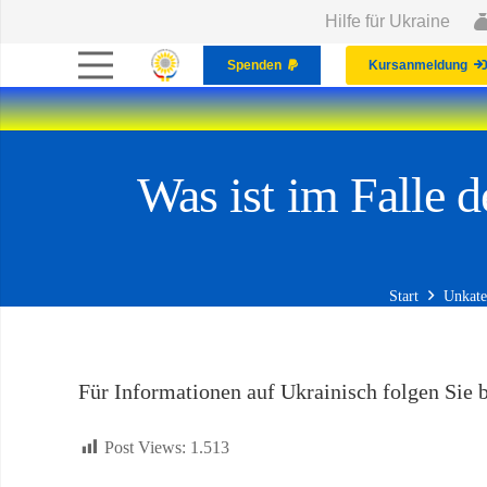
Hilfe für Ukraine
Spenden
Kursanmeldung
Was ist im Falle d
Start
Unkate
Für Informationen auf Ukrainisch folgen Sie 
Post Views:
1.513