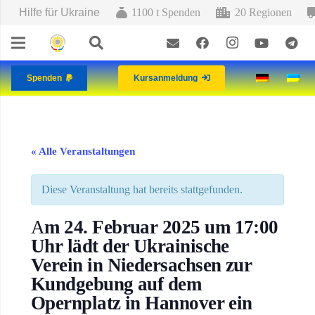
Hilfe für Ukraine
1100 t Spenden
20 Regionen
Spenden
Kursanmeldung
« Alle Veranstaltungen
Diese Veranstaltung hat bereits stattgefunden.
A
m 24. Februar 2025 um 17:00
Uhr lädt der Ukrainische
Verein in Niedersachsen zur
Kundgebung auf dem
Opernplatz in Hannover ein