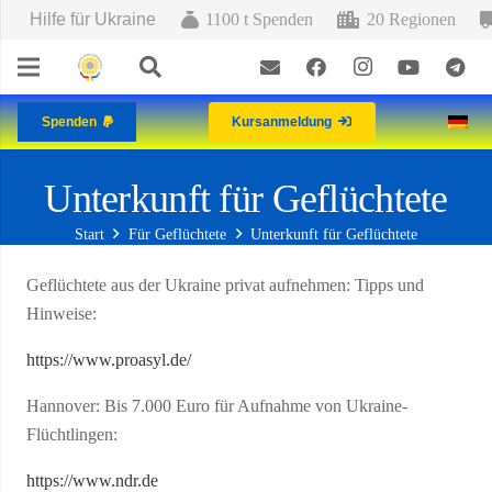
Hilfe für Ukraine
1100 t Spenden
20 Regionen
Spenden
Kursanmeldung
Unterkunft für Geflüchtete
Start
Für Geflüchtete
Unterkunft für Geflüchtete
Geflüchtete aus der Ukraine privat aufnehmen: Tipps und
Hinweise:
https://www.proasyl.de/
Hannover: Bis 7.000 Euro für Aufnahme von Ukraine-
Flüchtlingen:
https://www.ndr.de