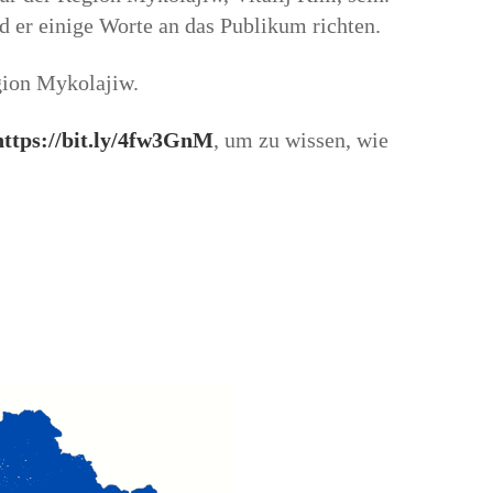
rd er einige Worte an das Publikum richten.
gion Mykolajiw.
https://bit.ly/4fw3GnM
, um zu wissen, wie