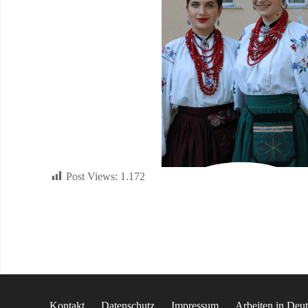
Post Views:
1.172
Kontakt
Datenschutz
Impressum
Arbeiten in Deu