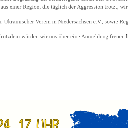
aus einer Region, die täglich der Aggression trotzt, wi
i, Ukrainischer Verein in Niedersachsen e.V., sowie Re
. Trotzdem würden wir uns über eine Anmeldung freuen