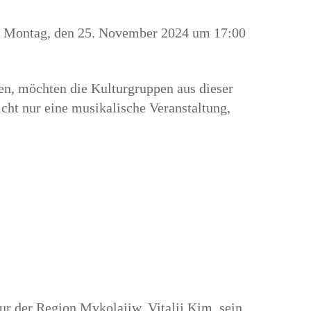
am Montag, den 25. November 2024 um 17:00
hen, möchten die Kulturgruppen aus dieser
icht nur eine musikalische Veranstaltung,
r der Region Mykolajiw, Vitalij Kim, sein.