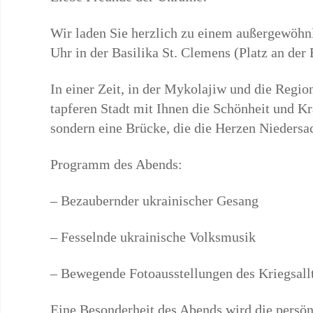
Wir laden Sie herzlich zu einem außergewöh
Uhr in der Basilika St. Clemens (Platz an der 
In einer Zeit, in der Mykolajiw und die Regio
tapferen Stadt mit Ihnen die Schönheit und Kra
sondern eine Brücke, die die Herzen Nieders
Programm des Abends:
– Bezaubernder ukrainischer Gesang
– Fesselnde ukrainische Volksmusik
– Bewegende Fotoausstellungen des Kriegsal
Eine Besonderheit des Abends wird die persön