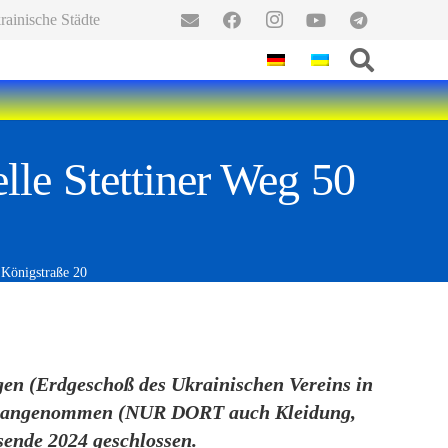
ainische Städte
e Stettiner Weg 50
Königstraße 20
gen (Erdgeschoß des Ukrainischen Vereins in
den angenommen (NUR DORT auch Kleidung,
sende 2024 geschlossen.