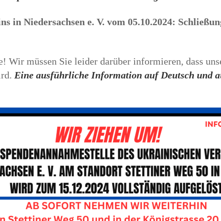
ins in Niedersachsen e. V. vom 05.10.2024: Schließ
e! Wir müssen Sie leider darüber informieren, dass un
ird.
Eine ausführliche Information auf Deutsch und a