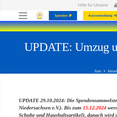
Hilfe für Ukraine
Spenden
Kursanmeldung
UPDATE: Umzug uns
Start
Aktuel
UPDATE 29.10.2024: Die Spendensammelstelle
Niedersachsen e.V.). Bis zum
15.12.2024
werd
Schuhe und Haushaltsartikel), danach wird 