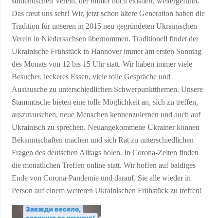
studentischen Verein, der immer noch existiert, weitergeführt.
Das freut uns sehr! Wir, jetzt schon ältere Generation haben die
Tradition für unseren in 2015 neu gegründeten Ukrainischen
Verein in Niedersachsen übernommen. Traditionell findet der
Ukrainische Frühstück in Hannover immer am ersten Sonntag
des Monats von 12 bis 15 Uhr statt. Wir haben immer viele
Besucher, leckeres Essen, viele tolle Gespräche und
Austausche zu unterschiedlichen Schwerpunktthemen. Unsere
Stammtische bieten eine tolle Möglichkeit an, sich zu treffen,
auszutauschen, neue Menschen kennenzulernen und auch auf
Ukrainisch zu sprechen. Neuangekommene Ukrainer können
Bekanntschaften machen und sich Rat zu unterschiedlichen
Fragen des deutschen Alltags holen. In Corona-Zeiten finden
die monatlichen Treffen online statt. Wir hoffen auf baldiges
Ende von Corona-Pandemie und darauf, Sie alle wieder in
Person auf einem weiteren Ukrainischen Frühstück zu treffen!