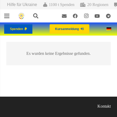
Hilfe für Ukraine
1100 t Spenden
20 Regionen
Spenden
Kursanmeldung
Es wurden keine Ergebnisse gefunden.
Kontakt