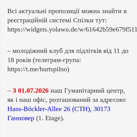
Всі актуальні пропозиції можна знайти в
реєстраційній системі Спілки тут:
https://widgets.yolawo.de/w/61642b59e679f51
– молодіжний клуб для підлітків від 11 до
18 років (телеграм-група:
https://t.me/hurtspilno
)
–
З 01.07.2026
наш Гуманітарний центр,
як і наш офіс, розташований за адресою:
Hans-Böckler-Allee 26 (CTH), 30173
Ганновер
(1. Etage).