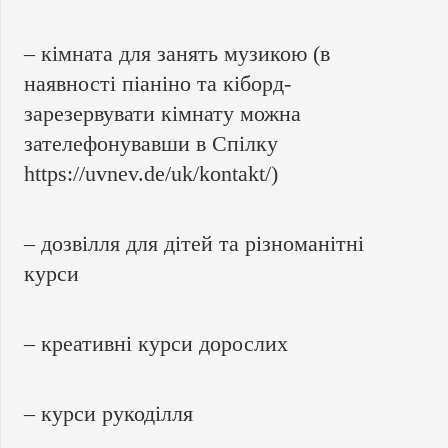
– кімната для занять музикою (в
наявності піаніно та кіборд-
зарезервувати кімнату можна
зателефонувавши в Спілку
https://uvnev.de/uk/kontakt/
)
– дозвілля для дітей та різноманітні
курси
– креативні курси дорослих
– курси рукоділля