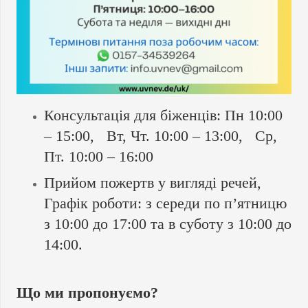
Консультація для біженців: Пн 10:00
– 15:00, Вт, Чт. 10:00 – 13:00, Ср,
Пт. 10:00 – 16:00
Прийом пожертв у вигляді речей,
Графік роботи: з середи по п’ятницю
з 10:00 до 17:00 та в суботу з 10:00 до
14:00.
Що ми пропонуємо?