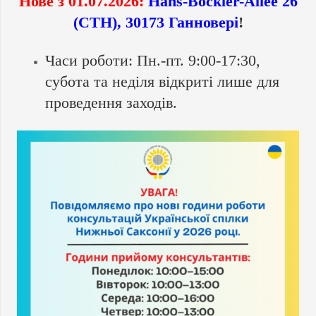
Нове з 01.07.2026:
Hans-Böckler-Allee 26
(CTH), 30173 Ганновері
!
Часи роботи: Пн.-пт. 9:00-17:30,
субота та неділя відкриті лише для
проведення заходів.