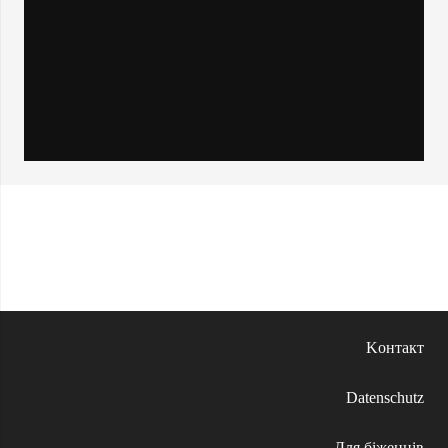
Kонтакт
Datenschutz
Для біженців