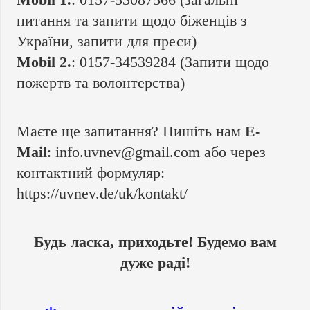
питання та запити щодо біженців з
України, запити для преси)
Mobil 2.
: 0157-34539284 (Запити щодо
пожертв та волонтерства)
Маєте ще запитання? Пишіть нам
E-
Mail
:
info.uvnev@gmail.com
або через
контактний формуляр:
https://uvnev.de/uk/kontakt/
Будь ласка, приходьте! Будемо вам
дуже раді!