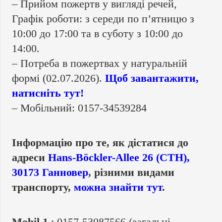
– Прийом пожертв у вигляді речей,
Графік роботи: з середи по п’ятницю з
10:00 до 17:00 та в суботу з 10:00 до
14:00.
–
Потреба в пожертвах у натуральній
формі (02.07.2026).
Щоб завантажити,
натисніть тут!
– Мобільний: 0157-34539284
Інформацію про те, як дістатися до
адреси
Hans-Böckler-Allee 26 (CTH),
30173 Ганновер
, різними видами
транспорту,
можна знайти тут
.
Mobil 1.
: 0157-53087566 (загальні