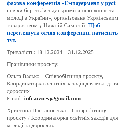
фахова конференція «Емпауермент у русі
:
шляхи боротьби з дискримінацією жінок та
молоді з України», організована Українським
товариством у Нижній Саксонії.
Щоб
переглянути огляд конференції, натисніть
тут.
Тривалість: 18.12.2024 – 31.12.2025
Працівники проєкту:
Ольга Васько – Співробітниця проєкту,
Координаторка освітніх заходів для молоді та
дорослих
Email:
info.uvnev@gmail.com
Христина Постановська – Співробітниця
проєкту / Координаторка освітніх заходів для
молоді та дорослих