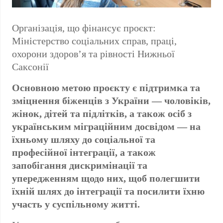
Організація, що фінансує проєкт:
Міністерство соціальних справ, праці,
охорони здоров’я та рівності Нижньої
Саксонії
Основною метою проєкту є підтримка та
зміцнення біженців з України — чоловіків,
жінок, дітей та підлітків, а також осіб з
українським міграційним досвідом — на
їхньому шляху до соціальної та
професійної інтеграції, а також
запобігання дискримінації та
упередженням щодо них, щоб полегшити
їхній шлях до інтеграції та посилити їхню
участь у суспільному житті.