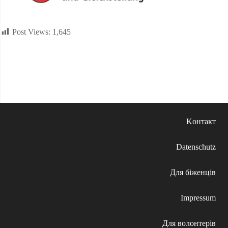
Post Views:
1,645
Kонтакт
Datenschutz
Для біженців
Impressum
Для волонтерів