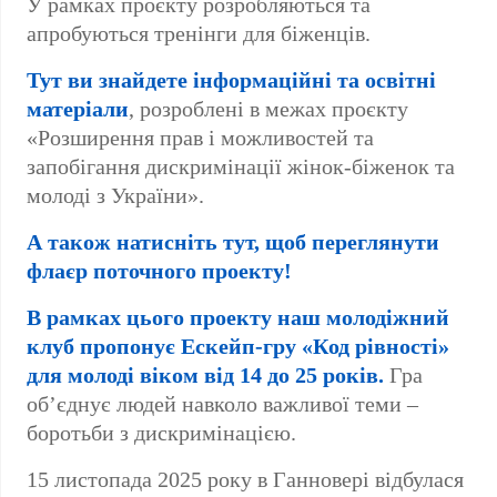
У рамках проєкту розробляються та
апробуються тренінги для біженців.
Тут ви знайдете інформаційні та освітні
матеріали
, розроблені в межах проєкту
«Розширення прав і можливостей та
запобігання дискримінації жінок-біженок та
молоді з України».
А також натисніть тут, щоб переглянути
флаєр поточного проекту!
В рамках цього проекту наш молодіжний
клуб пропонує Ескейп-гру «Код рівності»
для молоді віком від 14 до 25 років.
Гра
об’єднує людей навколо важливої теми –
боротьби з дискримінацією.
15 листопада 2025 року в Ганновері відбулася