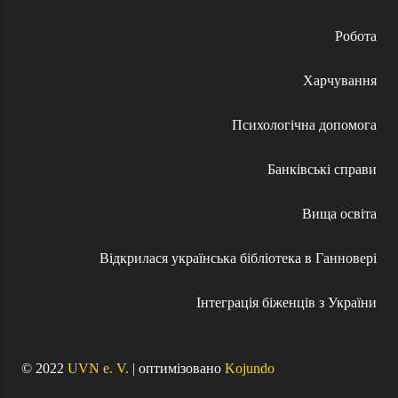
Робота
Харчування
Психологічна допомога
Банківські справи
Вища освіта
Відкрилася українська бібліотека в Ганновері
Інтеграція біженців з України
© 2022
UVN e. V.
| oптимізовано
Kojundo