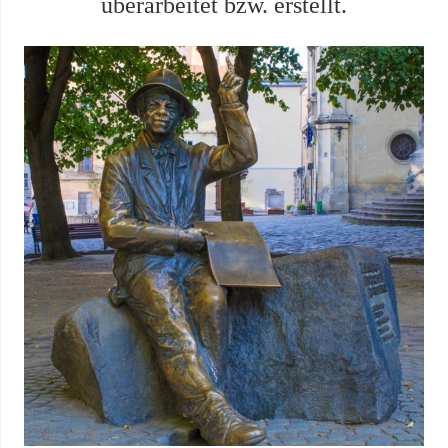
überarbeitet bzw. erstellt.