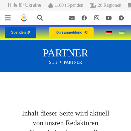
Hilfe für Ukraine
1100 t Spenden
20 Regionen
Spenden
Kursanmeldung
PARTNER
Start
PARTNER
Inhalt dieser Seite wird aktuell
von unsren Redaktoren